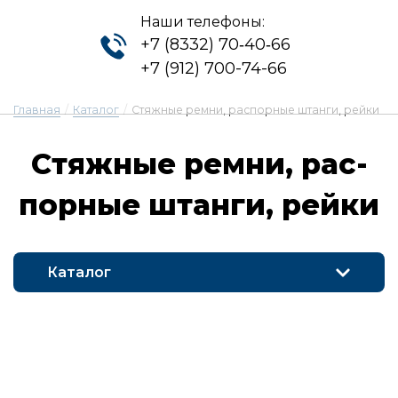
Наши телефоны:
+7 (8332) 70‑40‑66
+7 (912) 700-74-66
Главная
/
Каталог
/
Стяжные ремни, распорные штанги, рейки
Стяж­ные рем­ни, рас­
порные штан­ги, рей­ки
Каталог