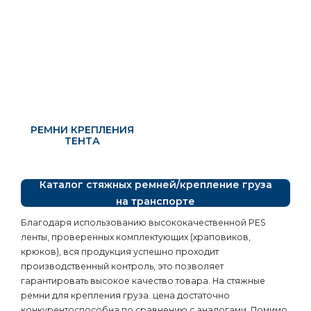
РЕМНИ КРЕПЛЕНИЯ
ТЕНТА
Каталог стяжных ремней/крепление груза
на транспорте
Благодаря использованию высококачественной PES
ленты, проверенных комплектующих (храповиков,
крюков), вся продукция успешно проходит
производственный контроль, это позволяет
гарантировать высокое качество товара. На стяжные
ремни для крепления груза. цена достаточно
конкурентоспособна по сравнению с аналогами. Помимо