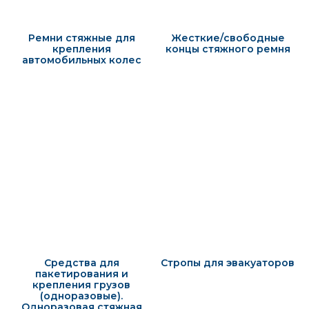
Ремни стяжные для
Жесткие/свободные
крепления
концы стяжного ремня
автомобильных колес
Средства для
Стропы для эвакуаторов
пакетирования и
крепления грузов
(одноразовые).
Одноразовая стяжная