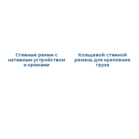
Стяжные ремни с
Кольцевой стяжной
натяжным устройством
ремень для крепления
и крюками
груза