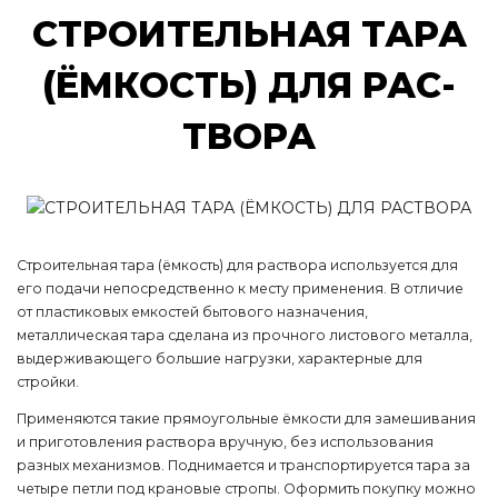
СТРО­И­ТЕЛЬ­НАЯ ТА­РА
(ЁМ­КОСТЬ) ДЛЯ РАС­
ТВО­РА
Строительная тара (ёмкость) для раствора используется для
его подачи непосредственно к месту применения. В отличие
от пластиковых емкостей бытового назначения,
металлическая тара сделана из прочного листового металла,
выдерживающего большие нагрузки, характерные для
стройки.
Применяются такие прямоугольные ёмкости для замешивания
и приготовления раствора вручную, без использования
разных механизмов. Поднимается и транспортируется тара за
четыре петли под крановые стропы. Оформить покупку можно