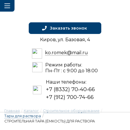
Заказать звонок
Киров, ул. Базовая, 4
ko.romek@mail.ru
Режим работы:
Пн-Пт : с 9:00 до 18:00
Наши телефоны:
+7 (8332) 70‑40‑66
+7 (912) 700-74-66
Главная
/
Каталог
/
Строительное оборудование
/
Тары для раствора
/
СТРОИТЕЛЬНАЯ ТАРА (ЁМКОСТЬ) ДЛЯ РАСТВОРА