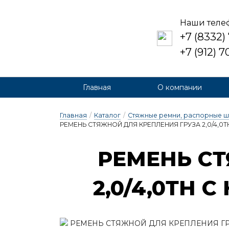
Наши теле
+7 (8332)
+7 (912) 
Главная
О компании
Главная
/
Каталог
/
Стяжные ремни, распорные ш
РЕМЕНЬ СТЯЖНОЙ ДЛЯ КРЕПЛЕНИЯ ГРУЗА 2,0/4,0ТН 
РЕ­МЕНЬ СТ
2,0/4,0ТН С