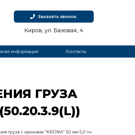
Заказать звонок
Киров, ул. Базовая, 4
зная информация
Контакты
­НИЯ ГРУ­ЗА
0.20.3.9(L))
ия груза с крюками “KRONA” 50 мм 5,0 тн