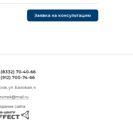
Заявка на консультацию
 (8332) 70‑40‑66
 (912) 700-74-66
ров, ул. Базовая, 4
.romek@mail.ru
здание сайта: