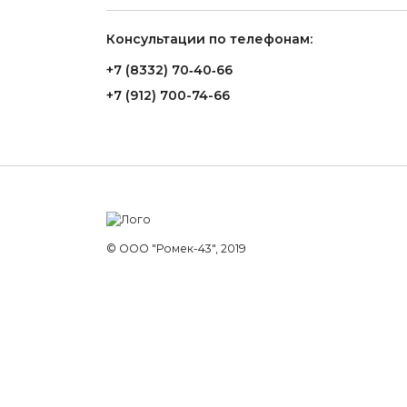
Консультации по телефонам:
+7 (8332) 70‑40‑66
+7 (912) 700-74-66
© ООО "Ромек-43", 2019