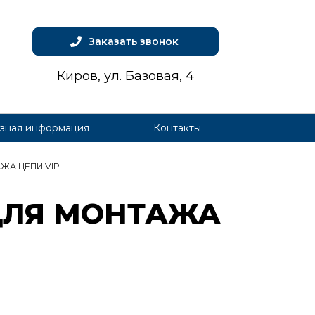
Заказать звонок
Киров, ул. Базовая, 4
зная информация
Контакты
ЖА ЦЕПИ VIP
ДЛЯ МОН­ТА­ЖА