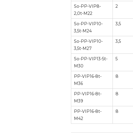
So-PP-VIP8-
2
2,0t-M22
So-PP-VIP10-
3,5
3,5t-M24
So-PP-VIP10-
3,5
3,5t-M27
So-PP-VIP13-5t-
5
M30
PP-VIP16-8t-
8
M36
PP-VIP16-8t-
8
M39
PP-VIP16-8t-
8
M42