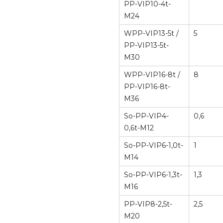
PP-VIP10-4t-
M24
WPP-VIP13-5t /
5
PP-VIP13-5t-
M30
WPP-VIP16-8t /
8
PP-VIP16-8t-
M36
So-PP-VIP4-
0,6
0,6t-M12
So-PP-VIP6-1,0t-
1
M14
So-PP-VIP6-1,3t-
1,3
M16
PP-VIP8-2,5t-
2,5
M20