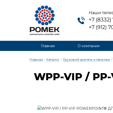
Наши теле
+7 (8332)
+7 (912) 
Главная
О компании
Главная
/
Каталог
/
Грузовой крепёж и такелаж
/
WPP-VIP / PP