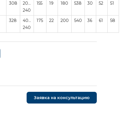
308
20…
155
19
180
538
30
52
51
240
328
40…
175
22
200
540
36
61
58
240
Заявка на консультацию