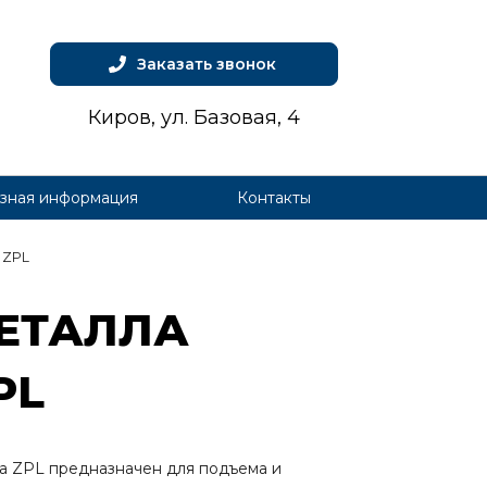
Заказать звонок
Киров, ул. Базовая, 4
зная информация
Контакты
 ZPL
Е­ТАЛ­ЛА
PL
ла ZPL предназначен для подъема и