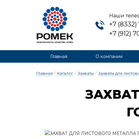
Наши теле
+7 (8332)
+7 (912) 
Главная
О компании
Главная
/
Каталог
/
Захваты
/
Захваты для листов
ЗАХ­ВАТ
Г