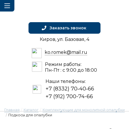
Заказать звонок
Киров, ул. Базовая, 4
ko.romek@mail.ru
Режим работы:
Пн-Пт : с 9:00 до 18:00
Наши телефоны:
+7 (8332) 70‑40‑66
+7 (912) 700-74-66
Главная
/
Каталог
/
Комплектующие для монолитной опалубки
/
Подкосы для опалубки