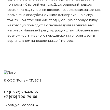
точности и быстрый монтаж. Двухуровневый подкос
состоит из двух упорных штоков, позволяющих закрепить
элемент на опалубочном щите одновременно в двух
точках. При этом они имеют одну общую опорную пятку,
на которую приходится основная доля вертикальных
нагрузок. Наличие 2 регулирующих штанг обеспечивает
возможность плавного передвижения опорных зон в
вертикальном направлении до 4 метров.
© ООО "Ромек-43", 2019
+7 (8332) 70‑40‑66
+7 (912) 700-74-66
Киров, ул. Базовая, 4