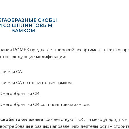
ЕГАОБРАЗНЫЕ СКОБЫ
И СО ШПЛИНТОВЫМ
ЗАМКОМ
пания РОМЕК предлагает широкий ассортимент таких товаров
ются следующие модификации:
Прямая СА.
Прямая СА со шплинтовым замком.
Омегообразная СИ.
Омегообразная СИ со шплинтовым замком.
е
скобы такелажные
соответствуют ГОСТ и международным с
 востребованы в разных направлениях деятельности – строит