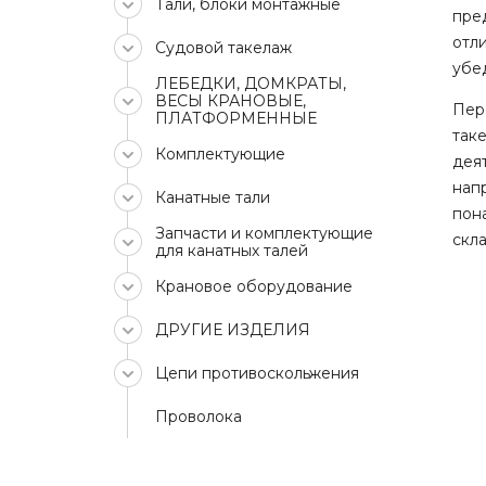
Тали, блоки монтажные
пре
отли
Судовой такелаж
убед
ЛЕБЕДКИ, ДОМКРАТЫ,
ВЕСЫ КРАНОВЫЕ,
Пер
ПЛАТФОРМЕННЫЕ
так
Комплектующие
дея
нап
Канатные тали
пон
Запчасти и комплектующие
скл
для канатных талей
Крановое оборудование
ДРУГИЕ ИЗДЕЛИЯ
Цепи противоскольжения
Проволока