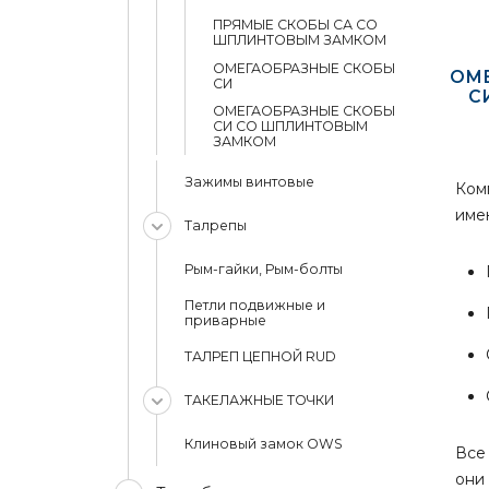
ПРЯМЫЕ СКОБЫ СА СО
ШПЛИНТОВЫМ ЗАМКОМ
ОМЕГАОБРАЗНЫЕ СКОБЫ
ОМ
СИ
С
ОМЕГАОБРАЗНЫЕ СКОБЫ
СИ СО ШПЛИНТОВЫМ
ЗАМКОМ
Зажимы винтовые
Ком
име
Талрепы
Рым-гайки, Рым-болты
Петли подвижные и
приварные
ТАЛРЕП ЦЕПНОЙ RUD
ТАКЕЛАЖНЫЕ ТОЧКИ
Клиновый замок OWS
Вс
они