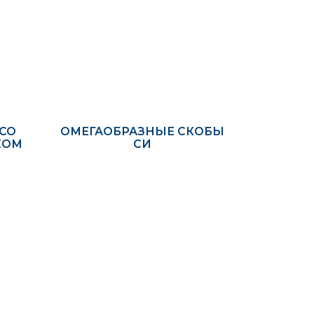
СО
ОМЕГАОБРАЗНЫЕ СКОБЫ
КОМ
СИ