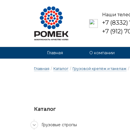
Наши теле
+7 (8332)
+7 (912) 
Главная
О компании
Главная
/
Каталог
/
Грузовой крепёж и такелаж
/
Каталог
Грузовые стропы