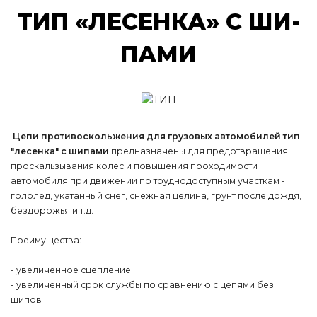
ТИП «ЛЕ­СЕН­КА» С ШИ­
ПА­МИ
Цепи противоскольжения для грузовых автомобилей тип
"лесенка" с шипами
предназначены для предотвращения
проскальзывания колес и повышения проходимости
автомобиля при движении по труднодоступным участкам -
гололед, укатанный снег, снежная целина, грунт после дождя,
бездорожья и т.д.
Преимущества:
- увеличенное сцепление
- увеличенный срок службы по сравнению с цепями без
шипов