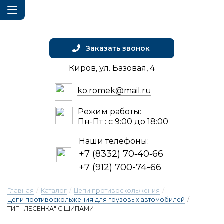
Заказать звонок
Киров, ул. Базовая, 4
ko.romek@mail.ru
Режим работы:
Пн-Пт : с 9:00 до 18:00
Наши телефоны:
+7 (8332) 70‑40‑66
+7 (912) 700-74-66
Главная
/
Каталог
/
Цепи противоскольжения
/
Цепи противоскольжения для грузовых автомобилей
/
ТИП "ЛЕСЕНКА" С ШИПАМИ