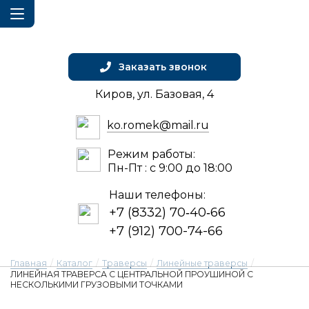
Заказать звонок
Киров, ул. Базовая, 4
ko.romek@mail.ru
Режим работы:
Пн-Пт : с 9:00 до 18:00
Наши телефоны:
+7 (8332) 70‑40‑66
+7 (912) 700-74-66
Главная
/
Каталог
/
Траверсы
/
Линейные траверсы
/
ЛИНЕЙНАЯ ТРАВЕРСА С ЦЕНТРАЛЬНОЙ ПРОУШИНОЙ С
НЕСКОЛЬКИМИ ГРУЗОВЫМИ ТОЧКАМИ