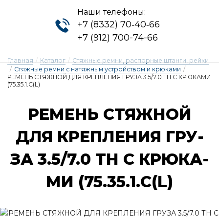
Наши телефоны:
+7 (8332) 70‑40‑66
+7 (912) 700-74-66
Главная
/
Каталог
/
Стяжные ремни, распорные штанги, рейки
/
Стяжные ремни с натяжным устройством и крюками
/
РЕМЕНЬ СТЯЖНОЙ ДЛЯ КРЕПЛЕНИЯ ГРУЗА 3.5/7.0 ТН С КРЮКАМИ
(75.35.1.C(L)
РЕ­МЕНЬ СТЯЖ­НОЙ
ДЛЯ КРЕП­ЛЕ­НИЯ ГРУ­
ЗА 3.5/7.0 ТН С КРЮ­КА­
МИ (75.35.1.C(L)