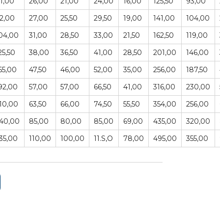
1,00
26,00
21,00
24,00
16,00
125,50
93,00
2,00
27,00
25,50
29,50
19,00
141,00
104,00
04,00
31,00
28,50
33,00
21,50
162,50
119,00
25,50
38,00
36,50
41,00
28,50
201,00
146,00
65,00
47,50
46,00
52,00
35,00
256,00
187,50
92,00
57,00
57,00
66,50
41,00
316,00
230,00
10,00
63,50
66,00
74,50
55,50
354,00
256,00
40,00
85,00
80,00
85,00
69,00
435,00
320,00
35,00
110,00
100,00
11.S,O
78,00
495,00
355,00