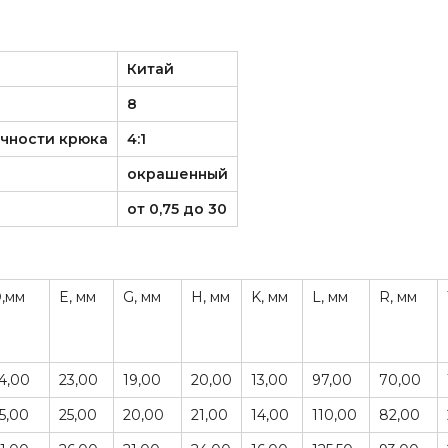
Китай
8
чности крюка
4:1
окрашенный
от 0,75 до 30
,мм
E, мм
G, мм
H, мм
K, мм
L, мм
R, мм
4,00
23,00
19,00
20,00
13,00
97,00
70,00
5,00
25,00
20,00
21,00
14,00
110,00
82,00