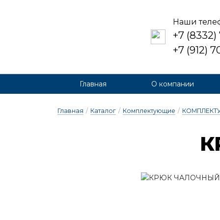
Наши теле
+7 (8332)
+7 (912) 
Главная
О компании
Главная
/
Каталог
/
Комплектующие
/
КОМПЛЕКТУ
К