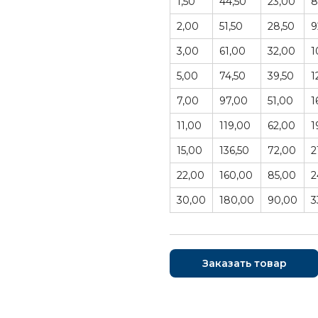
1,50
44,50
23,00
8
2,00
51,50
28,50
9
3,00
61,00
32,00
1
5,00
74,50
39,50
1
7,00
97,00
51,00
1
11,00
119,00
62,00
1
15,00
136,50
72,00
2
22,00
160,00
85,00
2
30,00
180,00
90,00
3
Заказать товар