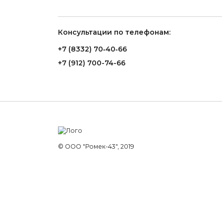
Консультации по телефонам:
+7 (8332) 70‑40‑66
+7 (912) 700-74-66
© ООО "Ромек-43", 2019