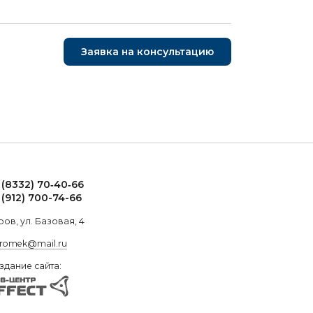
Заявка на консультацию
 (8332) 70‑40‑66
 (912) 700-74-66
ров, ул. Базовая, 4
.romek@mail.ru
здание сайта: