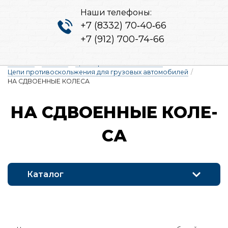
Наши телефоны:
+7 (8332) 70‑40‑66
+7 (912) 700-74-66
Главная
/
Каталог
/
Цепи противоскольжения
/
Цепи противоскольжения для грузовых автомобилей
/
НА СДВОЕННЫЕ КОЛЕСА
НА СДВО­ЕН­НЫЕ КО­ЛЕ­
СА
Каталог