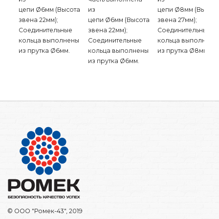
цепи Ø6мм (Высота
из
цепи Ø8мм (Высот
звена 22мм);
цепи Ø6мм (Высота
звена 27мм);
Соединительные
звена 22мм);
Соединительные
кольца выполнены
Соединительные
кольца выполнены
из прутка Ø6мм.
кольца выполнены
из прутка Ø8мм.
из прутка Ø6мм.
© ООО "Ромек-43", 2019