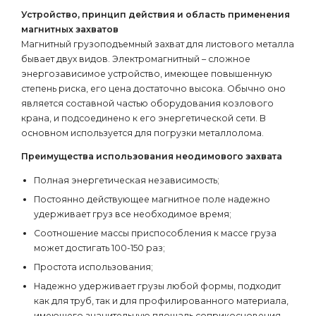
Устройство, принцип действия и область применения
магнитных захватов
Магнитный грузоподъемный захват для листового металла
бывает двух видов. Электромагнитный – сложное
энергозависимое устройство, имеющее повышенную
степень риска, его цена достаточно высока. Обычно оно
является составной частью оборудования козлового
крана, и подсоединено к его энергетической сети. В
основном используется для погрузки металлолома.
Преимущества использования неодимового захвата
Полная энергетическая независимость;
Постоянно действующее магнитное поле надежно
удерживает груз все необходимое время;
Соотношение массы приспособления к массе груза
может достигать 100-150 раз;
Простота использования;
Надежно удерживает грузы любой формы, подходит
как для труб, так и для профилированного материала,
имеющего значительную площадь соприкосновения.