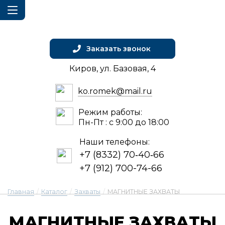
Заказать звонок
Киров, ул. Базовая, 4
ko.romek@mail.ru
Режим работы:
Пн-Пт : с 9:00 до 18:00
Наши телефоны:
+7 (8332) 70‑40‑66
+7 (912) 700-74-66
Главная
/
Каталог
/
Захваты
/
МАГНИТНЫЕ ЗАХВАТЫ
МАГ­НИТНЫЕ ЗАХ­ВА­ТЫ