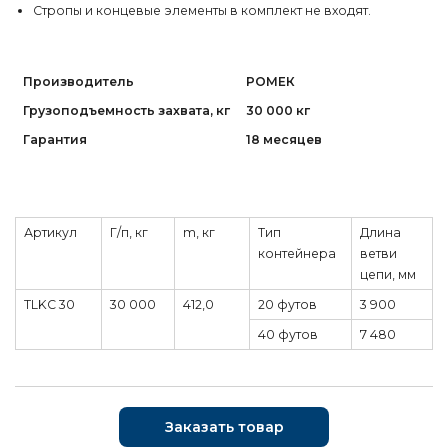
Стропы и концевые элементы в комплект не входят.
Производитель
РОМЕК
Грузоподъемность захвата, кг
30 000 кг
Гарантия
18 месяцев
Артикул
Г/п, кг
m, кг
Тип
Длина
контейнера
ветви
цепи, мм
TLKC 30
30 000
412,0
20 футов
3 900
40 футов
7 480
Заказать товар