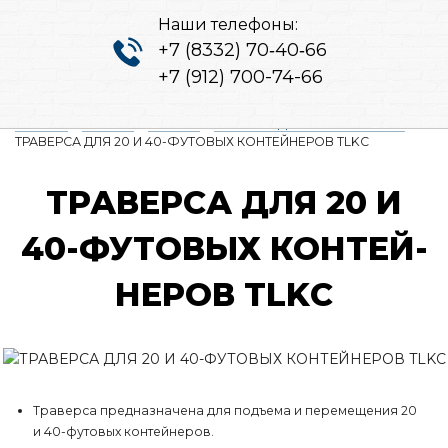
Наши телефоны:
+7 (8332) 70‑40‑66
+7 (912) 700-74-66
Главная
/
Каталог
/
Захваты
/
ЗАХВАТЫ ДЛЯ КОНТЕЙНЕРОВ
/
ТРАВЕРСА ДЛЯ 20 И 40-ФУТОВЫХ КОНТЕЙНЕРОВ TLKС
ТРА­ВЕР­СА ДЛЯ 20 И
40-ФУ­ТО­ВЫХ КОН­ТЕЙ­
НЕ­РОВ TLKС
Траверса предназначена для подъема и перемещения 20
и 40-футовых контейнеров.