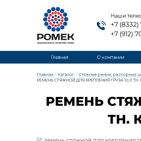
Наши теле
+7 (8332)
+7 (912) 
Главная
О компании
Главная
/
Каталог
/
Стяжные ремни, распорные ш
РЕМЕНЬ СТЯЖНОЙ ДЛЯ КРЕПЛЕНИЯ ГРУЗА 10,0 ТН. К
РЕ­МЕНЬ СТЯЖ
ТН. 