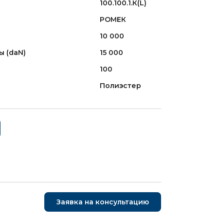
100.100.1.К(L)
РОМЕК
10 000
ы (daN)
15 000
100
Полиэстер
Заявка на консультацию