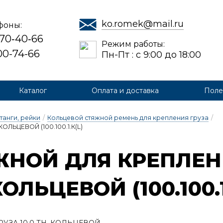
ko.romek@mail.ru
фоны:
 70‑40‑66
Режим работы:
700-74-66
Пн-Пт : с 9:00 до 18:00
Каталог
Оплата и доставка
Поле
танги, рейки
/
Кольцевой стяжной ремень для крепления груза
/
ОЛЬЦЕВОЙ (100.100.1.К(L)
­НОЙ ДЛЯ КРЕП­ЛЕ­НИ
КОЛЬ­ЦЕ­ВОЙ (100.100.1