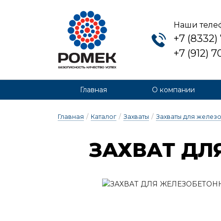
Наши теле
+7 (8332)
+7 (912) 
Главная
О компании
Главная
/
Каталог
/
Захваты
/
Захваты для желез
ЗАХ­ВАТ ДЛ