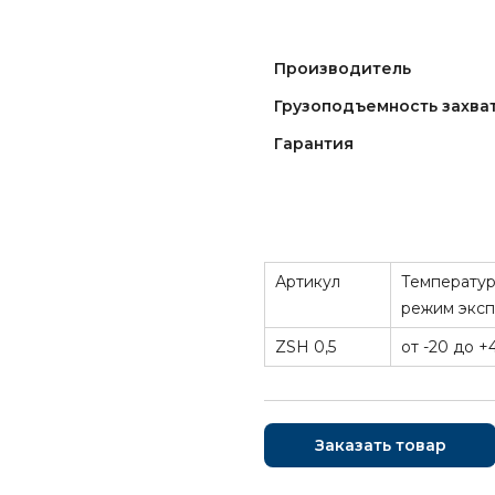
Производитель
Грузоподъемность захват
Гарантия
Артикул
Температу
режим эксп
ZSH 0,5
от -20 до +
Заказать товар