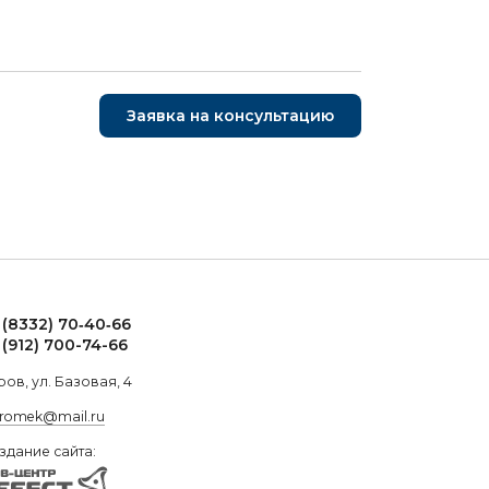
Заявка на консультацию
 (8332) 70‑40‑66
 (912) 700-74-66
ров, ул. Базовая, 4
.romek@mail.ru
здание сайта: