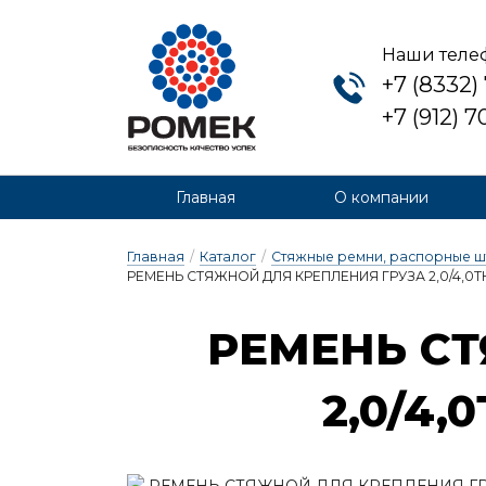
Наши теле
+7 (8332)
+7 (912) 
Главная
О компании
Главная
/
Каталог
/
Стяжные ремни, распорные ш
РЕМЕНЬ СТЯЖНОЙ ДЛЯ КРЕПЛЕНИЯ ГРУЗА 2,0/4,0ТН 
РЕ­МЕНЬ СТ
2,0/4,0