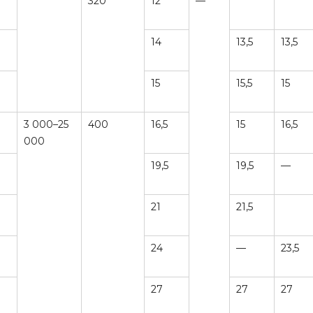
320
12
—
14
13,5
13,5
15
15,5
15
3 000–25
400
16,5
15
16,5
000
19,5
19,5
—
21
21,5
24
—
23,5
27
27
27