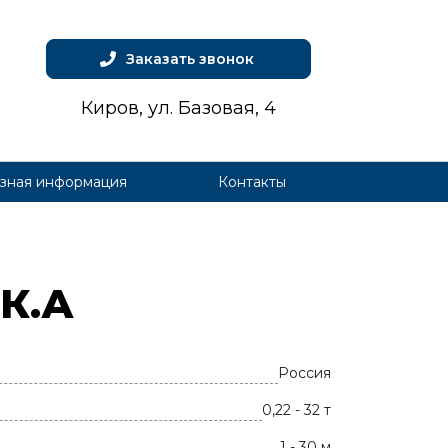
Заказать звонок
Киров, ул. Базовая, 4
зная информация
Контакты
СК.А
Россия
0,22 - 32 т
1 - 30 м