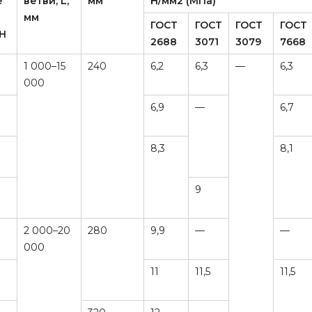
е
ветви, L,
мм
Н/мм2 (МПа)
мм
ГОСТ
ГОСТ
ГОСТ
ГОСТ
кН
2688
3071
3079
7668
1 000–15
240
6,2
6,3
—
6,3
000
6,9
—
6,7
8,3
8,1
9
2 000–20
280
9,9
—
—
000
11
11,5
11,5