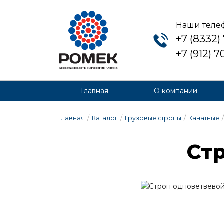
Наши теле
+7 (8332)
+7 (912) 
Главная
О компании
Главная
/
Каталог
/
Грузовые стропы
/
Канатные
/
Стр