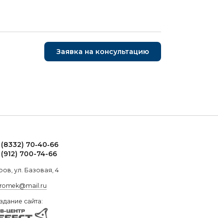
Заявка на консультацию
 (8332) 70‑40‑66
 (912) 700-74-66
ров, ул. Базовая, 4
.romek@mail.ru
здание сайта: