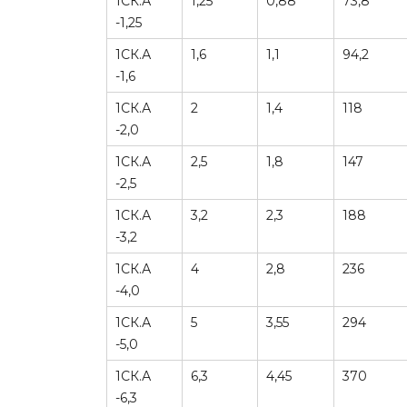
1СК.А
1,25
0,88
73,8
-1,25
1СК.А
1,6
1,1
94,2
-1,6
1СК.А
2
1,4
118
-2,0
1СК.А
2,5
1,8
147
-2,5
1СК.А
3,2
2,3
188
-3,2
1СК.А
4
2,8
236
-4,0
1СК.А
5
3,55
294
-5,0
1СК.А
6,3
4,45
370
-6,3