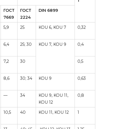
т
ГОСТ
ГОСТ
DIN 6899
7669
2224
5,9
25
KOU 6, KOU 7
0,32
6,4
25; 30
KOU 7, KOU 9
0,4
7,2
30
0,5
8,6
30; 34
KOU 9
0,63
—
34
KOU 9, KOU 11,
0,8
KOU 12
10,5
40
KOU 11, KOU 12
1