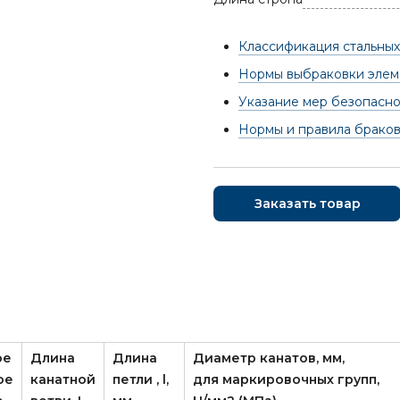
Классификация стальных
Нормы выбраковки элеме
Указание мер безопасно
Нормы и правила брако
Заказать товар
ое
Длина
Длина
Диаметр канатов, мм,
ое
канатной
петли , l,
для маркировочных групп,