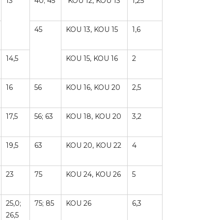
13
40; 45
KOU 12, KOU 13
1,25
45
KOU 13, KOU 15
1,6
14,5
KOU 15, KOU 16
2
16
56
KOU 16, KOU 20
2,5
17,5
56; 63
KOU 18, KOU 20
3,2
19,5
63
KOU 20, KOU 22
4
23
75
KOU 24, KOU 26
5
25,0;
75; 85
KOU 26
6,3
26,5